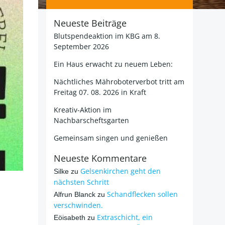
Neueste Beiträge
Blutspendeaktion im KBG am 8.
September 2026
Ein Haus erwacht zu neuem Leben:
Nächtliches Mähroboterverbot tritt am
Freitag 07. 08. 2026 in Kraft
Kreativ-Aktion im
Nachbarscheftsgarten
Gemeinsam singen und genießen
Neueste Kommentare
Gelsenkirchen geht den
Silke
zu
nächsten Schritt
Schandflecken sollen
Alfrun Blanck
zu
verschwinden.
Extraschicht, ein
Eöisabeth
zu