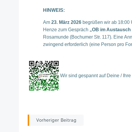
HINWEIS:
Am
23. März 2026
begrüßen wir ab 18:00 
Henze zum Gespräch
„OB im Austausch 
Rosamunde (Bochumer Str. 117). Eine An
zwingend erforderlich (eine Person pro For
Wir sind gespannt auf Deine / Ih
Post
Vorheriger Beitrag