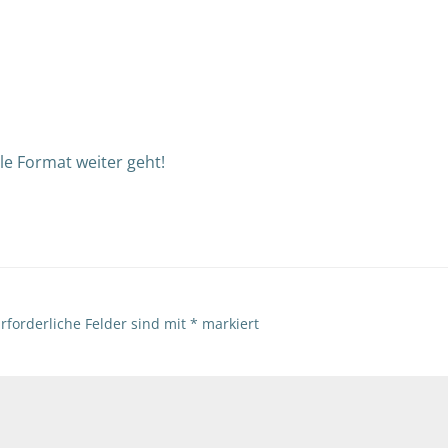
navigation
lle Format weiter geht!
rforderliche Felder sind mit
*
markiert