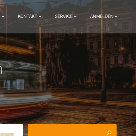
F
KONTAKT
SERVICE
ANMELDEN
n
Suchen