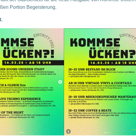
oßen Portion Begeisterung.
.