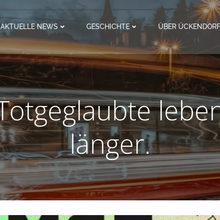
AKTUELLE NEWS
GESCHICHTE
ÜBER ÜCKENDOR
Totgeglaubte lebe
länger.