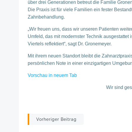
über drei Generationen betreut die Familie Gron
Die Praxis ist für viele Familien ein fester Bestand
Zahnbehandlung.
„Wir freuen uns, dass wir unseren Patienten weite
Umfeld, das mit modernster Technik ausgestattet i
Viertels reflektiert“, sagt Dr. Gronemeyer.
Mit ihrem neuen Standort bleibt die Zahnarztprax
persönlichen Note in einer einzigartigen Umgebun
Vorschau in neuem Tab
Wir sind ge
Post
Vorheriger Beitrag