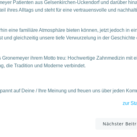
emeyer Patienten aus Gelsenkirchen-Ückendorf und darüber hin
teil ihres Alltags und steht für eine vertrauensvolle und nachhalt
rhin eine familiäre Atmosphäre bieten können, jetzt jedoch in e
st und gleichzeitig unsere tiefe Verwurzelung in der Geschichte
is Gronemeyer ihrem Motto treu: Hochwertige Zahnmedizin mit e
g, die Tradition und Moderne verbindet.
spannt auf Deine / Ihre Meinung und freuen uns über jeden Ko
zur Sta
Post
Nächster Beit