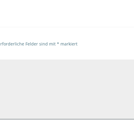
navigation
rforderliche Felder sind mit
*
markiert