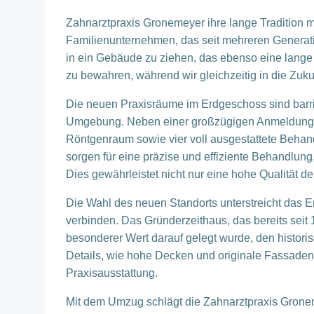
Zahnarztpraxis Gronemeyer ihre lange Tradition m
Familienunternehmen, das seit mehreren Generatio
in ein Gebäude zu ziehen, das ebenso eine lange
zu bewahren, während wir gleichzeitig in die Zuku
Die neuen Praxisräume im Erdgeschoss sind barri
Umgebung. Neben einer großzügigen Anmeldung 
Röntgenraum sowie vier voll ausgestattete Beha
sorgen für eine präzise und effiziente Behandlung
Dies gewährleistet nicht nur eine hohe Qualität d
Die Wahl des neuen Standorts unterstreicht das E
verbinden. Das Gründerzeithaus, das bereits seit
besonderer Wert darauf gelegt wurde, den histor
Details, wie hohe Decken und originale Fassade
Praxisausstattung.
Mit dem Umzug schlägt die Zahnarztpraxis Gronem