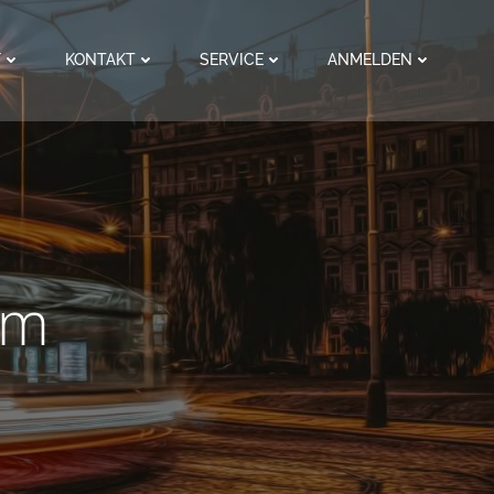
F
KONTAKT
SERVICE
ANMELDEN
em