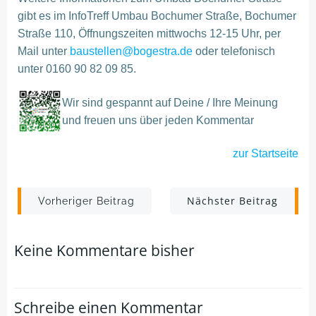
gibt es im InfoTreff Umbau Bochumer Straße, Bochumer
Straße 110, Öffnungszeiten mittwochs 12-15 Uhr, per
Mail unter
baustellen@bogestra.de
oder telefonisch
unter 0160 90 82 09 85.
Wir sind gespannt auf Deine / Ihre Meinung
und freuen uns über jeden Kommentar
zur
Startseite
Post
Post
Nächster Beitrag
Vorheriger Beitrag
navigation
navigation
Keine Kommentare bisher
Schreibe einen Kommentar