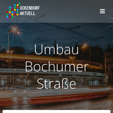
Zum
Inhalt
springen
Umbau
Bochumer
Straße