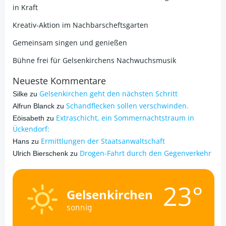
in Kraft
Kreativ-Aktion im Nachbarscheftsgarten
Gemeinsam singen und genießen
Bühne frei für Gelsenkirchens Nachwuchsmusik
Neueste Kommentare
Gelsenkirchen geht den nächsten Schritt
Silke
zu
Schandflecken sollen verschwinden.
Alfrun Blanck
zu
Extraschicht, ein Sommernachtstraum in
Eöisabeth
zu
Ückendorf:
Ermittlungen der Staatsanwaltschaft
Hans
zu
Drogen-Fahrt durch den Gegenverkehr
Ulrich Bierschenk
zu
23°
Gelsenkirchen
sonnig