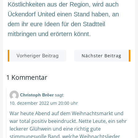
Köstlichkeiten aus der Region, wird auch
Ückendorf United einen Stand haben, an
dem ihr eure Ideen für den Stadtteil
mitbringen und erörtern könnt.
Post
Post
Nächster Beitrag
Vorheriger Beitrag
navigation
navigation
1 Kommentar
Christoph Bröer
sagt:
10. dezember 2022 um 20:00 uhr
War heute Abend auf dem Weihnachtsmarkt und
war total positiv beeindruckt. Nette Leute, ein sehr
leckerer Glühwein und eine richtig gute
stimmungsvolle Band, welche Weihnachtslieder