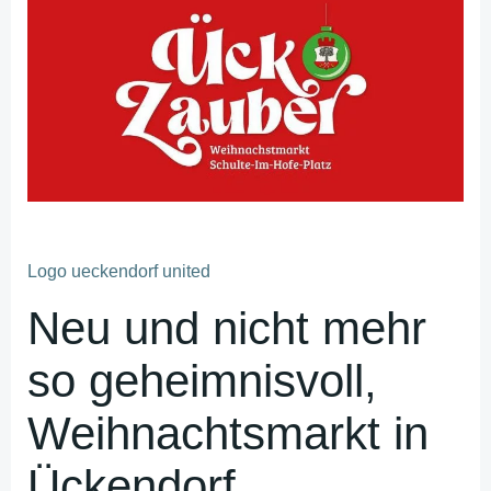
Logo ueckendorf united
Neu und nicht mehr
so geheimnisvoll,
Weihnachtsmarkt in
Ückendorf