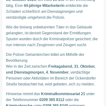
tätig. Eine
44-jährige Mitarbeiterin
entdeckte die
Schäden schließlich am Dienstagmorgen und
verständigte umgehend die Polizei.
Wie die bislang unbekannten Täter in das Gebäude
gelangten, ist derzeit Gegenstand der Ermittlungen.
Spuren wurden durch die Kriminalpolizei gesichert, die
nun intensiv nach Zeuginnen und Zeugen sucht.
Die Polizei Gelsenkirchen bittet um Mithilfe der
Bevölkerung:
Wer in der Zeit zwischen
Freitagabend, 31. Oktober,
und Dienstagmorgen, 4. November
, verdächtige
Personen oder Aktivitäten im Bereich der Ückendorfer
Straße beobachtet hat, wird gebeten, sich zu melden.
Hinweise nimmt das
Kriminalkommissariat 21
unter
der Telefonnummer
0209 365 8112
oder die
Kriminalwache
unter
0209 365 8240
entgegen.