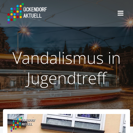
Zum
Inhalt
springen
Vandalismus in
Jugendtreff