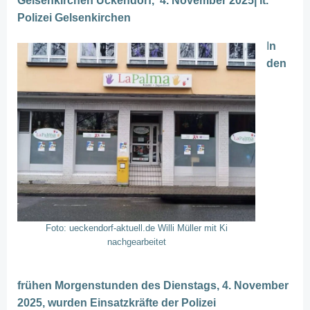
Gelsenkirchen Ückendorf, 4. November 2025| lt.
Polizei Gelsenkirchen
I
n
den
Foto: ueckendorf-aktuell.de Willi Müller mit Ki
nachgearbeitet
frühen Morgenstunden des Dienstags, 4. November
2025, wurden Einsatzkräfte der Polizei