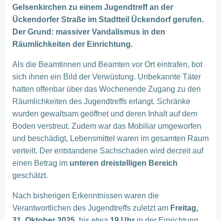
Gelsenkirchen zu einem Jugendtreff an der
Ückendorfer Straße im Stadtteil Ückendorf gerufen.
Der Grund: massiver Vandalismus in den
Räumlichkeiten der Einrichtung.
Als die Beamtinnen und Beamten vor Ort eintrafen, bot
sich ihnen ein Bild der Verwüstung. Unbekannte Täter
hatten offenbar über das Wochenende Zugang zu den
Räumlichkeiten des Jugendtreffs erlangt. Schränke
wurden gewaltsam geöffnet und deren Inhalt auf dem
Boden verstreut. Zudem war das Mobiliar umgeworfen
und beschädigt, Lebensmittel waren im gesamten Raum
verteilt. Der entstandene Sachschaden wird derzeit auf
einen Betrag im
unteren dreistelligen Bereich
geschätzt.
Nach bisherigen Erkenntnissen waren die
Verantwortlichen des Jugendtreffs zuletzt am
Freitag,
31. Oktober 2025
, bis etwa
19 Uhr
in der Einrichtung