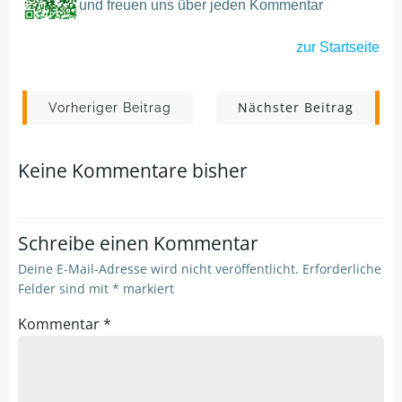
und freuen uns über jeden Kommentar
zur
Startseite
Post
Post
Nächster Beitrag
Vorheriger Beitrag
navigation
navigation
Keine Kommentare bisher
Schreibe einen Kommentar
Deine E-Mail-Adresse wird nicht veröffentlicht.
Erforderliche
Felder sind mit
*
markiert
Kommentar
*