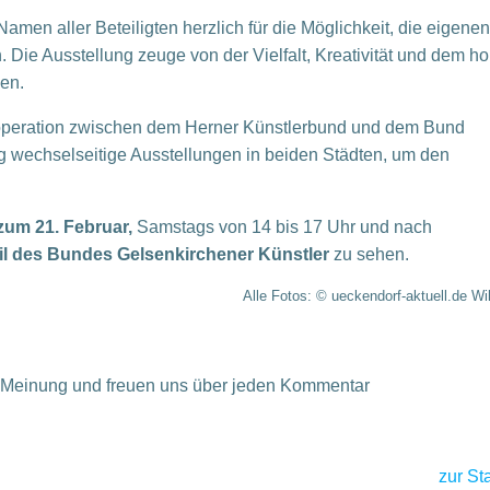
amen aller Beteiligten herzlich für die Möglichkeit, die eigenen
 Die Ausstellung zeuge von der Vielfalt, Kreativität und dem h
en.
 Kooperation zwischen dem Herner Künstlerbund und dem Bund
ig wechselseitige Ausstellungen in beiden Städten, um den
zum 21. Februar,
Samstags von 14 bis 17 Uhr und nach
l des Bundes Gelsenkirchener Künstler
zu sehen.
Alle Fotos: © ueckendorf-aktuell.de Wil
re Meinung und freuen uns über jeden Kommentar
zur
Sta