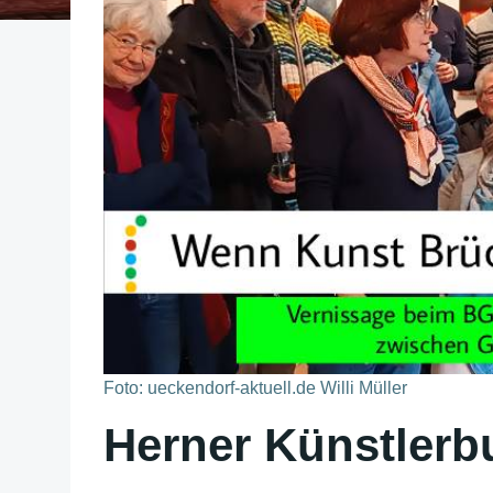
Foto: ueckendorf-aktuell.de Willi Müller
Herner Künstlerbu