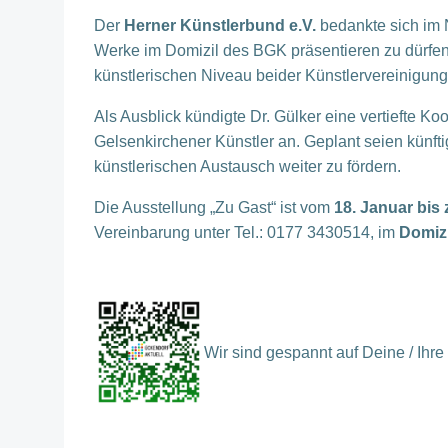
Der
Herner Künstlerbund e.V.
bedankte sich im N
Werke im Domizil des BGK präsentieren zu dürfen.
künstlerischen Niveau beider Künstlervereinigung
Als Ausblick kündigte Dr. Gülker eine vertiefte
Gelsenkirchener Künstler an. Geplant seien künft
künstlerischen Austausch weiter zu fördern.
Die Ausstellung „Zu Gast“ ist vom
18. Januar bis 
Vereinbarung unter Tel.: 0177 3430514, im
Domizi
Wir sind gespannt auf Deine / Ih