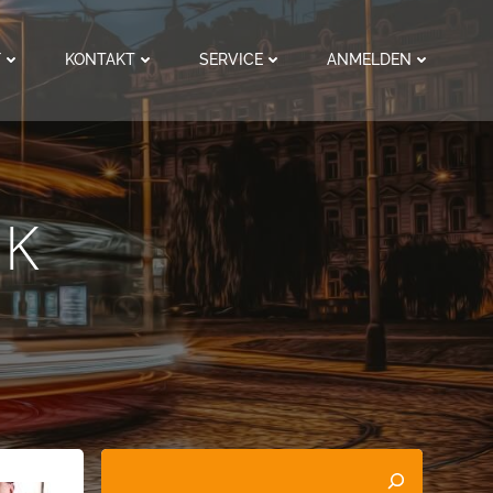
F
KONTAKT
SERVICE
ANMELDEN
GK
Suchen