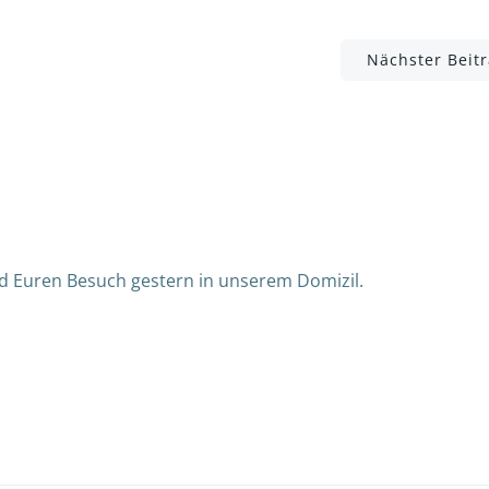
Post
Nächster Beit
navigation
und Euren Besuch gestern in unserem Domizil.