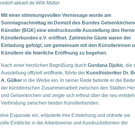
dorf-aktuell.de Willi Müller
Mit einer stimmungsvollen Vernissage wurde am
Sonntagnachmittag im Domizil des Bundes Gelsenkirchen
Künstler (BGK) eine eindrucksvolle Ausstellung des Herne
Künstlerbundes e.V. eröffnet. Zahlreiche Gäste waren der
Einladung gefolgt, um gemeinsam mit den Künstlerinnen 
Künstlern die feierliche Eröffnung zu begehen.
Nach einer herzlichen Begrüßung durch
Gordana Djukic
, die 
Ausstellung offiziell eröffnete, führte der
Kunsthistoriker Dr. 
A. Gülker
in die Werke ein. In seiner Rede betonte er die Bed
der künstlerischen Zusammenarbeit zwischen den Städten He
und Gelsenkirchen und zeigte sich erfreut über die neu entste
Verbindung zwischen beiden Künstlerbünden.
zelne Exponate ein, erläuterte ihre Entstehung und ordnete sie
volle Einblicke in die Arbeitsweise und Ausdrucksformen der