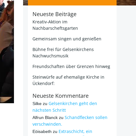
Neueste Beiträge
Kreativ-Aktion im
Nachbarscheftsgarten
Gemeinsam singen und genießen
Bühne frei für Gelsenkirchens
Nachwuchsmusik
Freundschaften über Grenzen hinweg
Steinwürfe auf ehemalige Kirche in
Ückendorf:
Neueste Kommentare
Gelsenkirchen geht den
Silke
zu
nächsten Schritt
Schandflecken sollen
Alfrun Blanck
zu
verschwinden.
Extraschicht, ein
Eöisabeth
zu