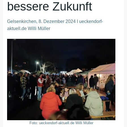
bessere Zukunft
Gelsenkirchen, 8. Dezember 2024 I ueckendorf-
aktuell.de Willi Müller
Foto: ueckendorf-aktuell.de Willi Müller