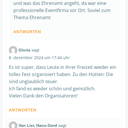
und was das Ehrenamt angeht, da war eine
professionelle Eventfirma vor Ort. Soviel zum
Thema Ehrenamt
ANTWORTEN
Gloria
sagt:
8. dezember 2024 um 17:44 uhr
Es ist super, dass Leute in ihrer Freizeit wieder ein
tolles Fest organisiert haben. Zu den Hütten: Die
sind unglaublich teuer.
Ich fand es wieder schön und gemütlich.
Vielen Dank den Organisatoren!
ANTWORTEN
Van Lier, Hans-Gerd
sagt: