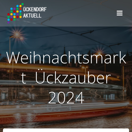
Zum
Inhalt
springen
Weihnachtsmark
t Ückzauber
2024