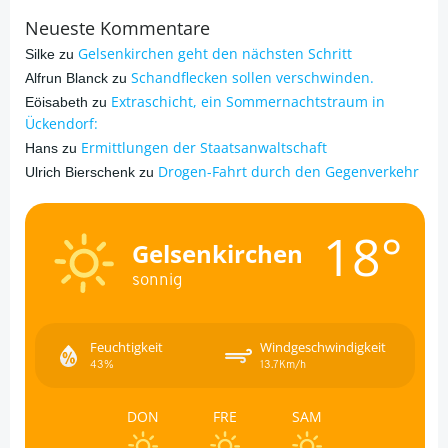
Neueste Kommentare
Gelsenkirchen geht den nächsten Schritt
Silke
zu
Schandflecken sollen verschwinden.
Alfrun Blanck
zu
Extraschicht, ein Sommernachtstraum in
Eöisabeth
zu
Ückendorf:
Ermittlungen der Staatsanwaltschaft
Hans
zu
Drogen-Fahrt durch den Gegenverkehr
Ulrich Bierschenk
zu
18°
Gelsenkirchen
sonnig
Feuchtigkeit
Windgeschwindigkeit
43%
13.7Km/h
DON
FRE
SAM