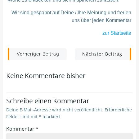
Wir sind gespannt auf Deine / Ihre Meinung und freuen
uns über jeden Kommentar
zur Startseite
Post
Post
Nächster Beitrag
Vorheriger Beitrag
navigation
navigation
Keine Kommentare bisher
Schreibe einen Kommentar
Deine E-Mail-Adresse wird nicht veröffentlicht.
Erforderliche
Felder sind mit
*
markiert
Kommentar
*