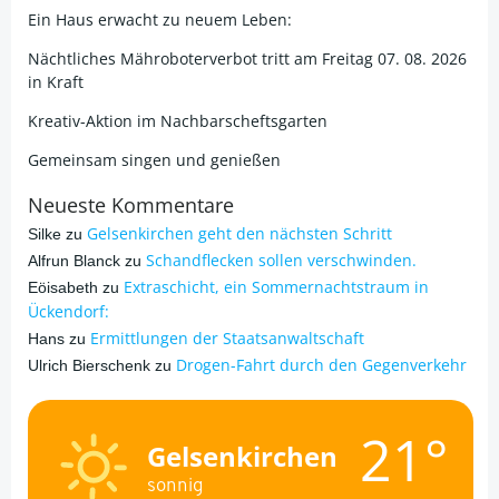
Ein Haus erwacht zu neuem Leben:
Nächtliches Mähroboterverbot tritt am Freitag 07. 08. 2026
in Kraft
Kreativ-Aktion im Nachbarscheftsgarten
Gemeinsam singen und genießen
Neueste Kommentare
Gelsenkirchen geht den nächsten Schritt
Silke
zu
Schandflecken sollen verschwinden.
Alfrun Blanck
zu
Extraschicht, ein Sommernachtstraum in
Eöisabeth
zu
Ückendorf:
Ermittlungen der Staatsanwaltschaft
Hans
zu
Drogen-Fahrt durch den Gegenverkehr
Ulrich Bierschenk
zu
21°
Gelsenkirchen
sonnig