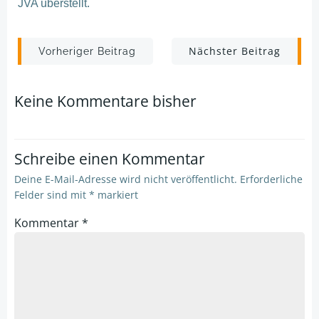
JVA überstellt.
Post
Post
Nächster Beitrag
Vorheriger Beitrag
navigation
navigation
Keine Kommentare bisher
Schreibe einen Kommentar
Deine E-Mail-Adresse wird nicht veröffentlicht.
Erforderliche
Felder sind mit
*
markiert
Kommentar
*