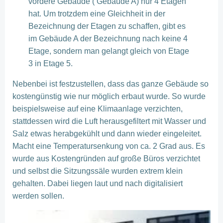
vordere Gebäude ( Gebäude A) nur 4 Etagen
hat. Um trotzdem eine Gleichheit in der
Bezeichnung der Etagen zu schaffen, gibt es
im Gebäude A der Bezeichnung nach keine 4
Etage, sondern man gelangt gleich von Etage
3 in Etage 5.
Nebenbei ist festzustellen, dass das ganze Gebäude so
kostengünstig wie nur möglich erbaut wurde. So wurde
beispielsweise auf eine Klimaanlage verzichten,
stattdessen wird die Luft herausgefiltert mit Wasser und
Salz etwas herabgekühlt und dann wieder eingeleitet.
Macht eine Temperatursenkung von ca. 2 Grad aus. Es
wurde aus Kostengründen auf große Büros verzichtet
und selbst die Sitzungssäle wurden extrem klein
gehalten. Dabei liegen laut und nach digitalisiert
werden sollen.