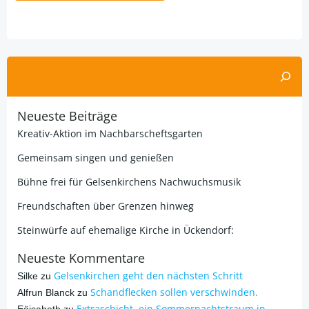
Alternative:
Suchen
Neueste Beiträge
Kreativ-Aktion im Nachbarscheftsgarten
Gemeinsam singen und genießen
Bühne frei für Gelsenkirchens Nachwuchsmusik
Freundschaften über Grenzen hinweg
Steinwürfe auf ehemalige Kirche in Ückendorf:
Neueste Kommentare
Gelsenkirchen geht den nächsten Schritt
Silke
zu
Schandflecken sollen verschwinden.
Alfrun Blanck
zu
Extraschicht, ein Sommernachtstraum in