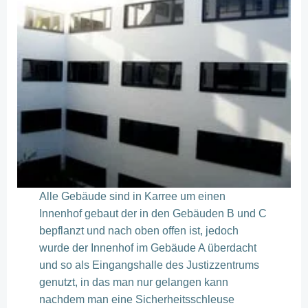
Alle Gebäude sind in Karree um einen
Innenhof gebaut der in den Gebäuden B und C
bepflanzt und nach oben offen ist, jedoch
wurde der Innenhof im Gebäude A überdacht
und so als Eingangshalle des Justizzentrums
genutzt, in das man nur gelangen kann
nachdem man eine Sicherheitsschleuse