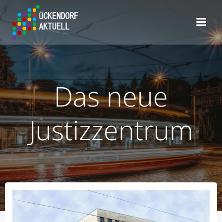
Zum
Inhalt
springen
Das neue
Justizzentrum