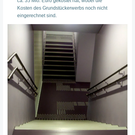
ca. 35 Mio. Euro gekostet hat, wobei die
Kosten des Grundstückerwerbs noch nicht
eingerechnet sind.