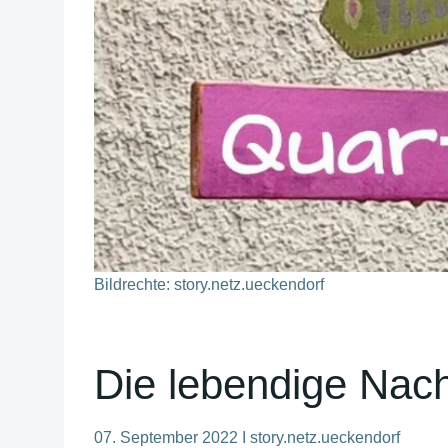
Bildrechte: story.netz.ueckendorf
Die lebendige Nach
07. September 2022 I story.netz.ueckendorf