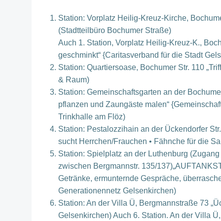
Station: Vorplatz Heilig-Kreuz-Kirche, Bochu
(Stadtteilbüro Bochumer Straße)
Auch 1. Station, Vorplatz Heilig-Kreuz-K., Bo
geschminkt“ {Caritasverband für die Stadt Gels
Station: Quartiersoase, Bochumer Str. 110 „Tri
& Raum)
Station: Gemeinschaftsgarten an der Bochu
pflanzen und Zaungäste malen“ {Gemeinschafts
Trinkhalle am Flöz)
Station: Pestalozzihain an der Ückendorfer S
sucht Herrchen/Frauchen • Fähnche für die Sa
Station: Spielplatz an der Luthenburg (Zugang
zwischen Bergmannstr. 135/137)„AUFTANKSTEL
Getränke, ermunternde Gespräche, überrasche
Generationennetz Gelsenkirchen)
Station: An der Villa Ü, Bergmannstraße 73 „
Gelsenkirchen) Auch 6. Station. An der Villa