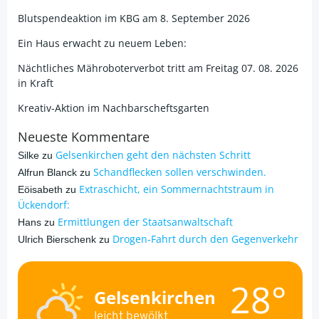
Blutspendeaktion im KBG am 8. September 2026
Ein Haus erwacht zu neuem Leben:
Nächtliches Mähroboterverbot tritt am Freitag 07. 08. 2026
in Kraft
Kreativ-Aktion im Nachbarscheftsgarten
Neueste Kommentare
Gelsenkirchen geht den nächsten Schritt
Silke
zu
Schandflecken sollen verschwinden.
Alfrun Blanck
zu
Extraschicht, ein Sommernachtstraum in
Eöisabeth
zu
Ückendorf:
Ermittlungen der Staatsanwaltschaft
Hans
zu
Drogen-Fahrt durch den Gegenverkehr
Ulrich Bierschenk
zu
28°
Gelsenkirchen
leicht bewölkt