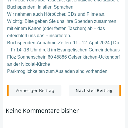
Buchspenden. In allen Sprachen!
Wir nehmen auch Hörbücher, CDs und Filme an.
Wichtig: Bitte geben Sie uns Ihre Spenden zusammen
mit einem Karton (oder festen Taschen) ab – das
erleichtert uns das Einsortieren.
Buchspenden-Annahme-Zeiten: 11.- 12. April 2024 | Do
– Fr 14 -18 Uhr direkt im Evangelischen Gemeindehaus
Flöz Sonnenschein 60 45886 Gelsenkirchen-Ückendorf
an der Nicolai-Kirche
Parkmöglichkeiten zum Ausladen sind vorhanden.
Post
Post
Nächster Beitrag
Vorheriger Beitrag
navigation
navigation
Keine Kommentare bisher