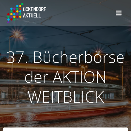
Zum
Inhalt
springen
37. Bücherbörse
der AKTION
WEITBLICK