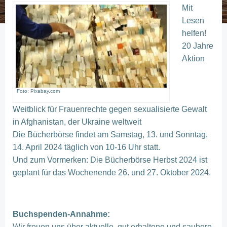
Mit
Lesen
helfen!
20 Jahre
Aktion
Foto: Pixabay.com
Weitblick für Frauenrechte gegen sexualisierte Gewalt
in Afghanistan, der Ukraine weltweit
Die Bücherbörse findet am Samstag, 13. und Sonntag,
14. April 2024 täglich von 10-16 Uhr statt.
Und zum Vormerken: Die Bücherbörse Herbst 2024 ist
geplant für das Wochenende 26. und 27. Oktober 2024.
Buchspenden-Annahme:
Wir freuen uns über aktuelle, gut erhaltene und saubere