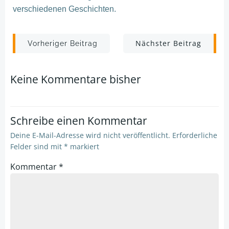
verschiedenen Geschichten.
Post
Post
Nächster Beitrag
Vorheriger Beitrag
navigation
navigation
Keine Kommentare bisher
Schreibe einen Kommentar
Deine E-Mail-Adresse wird nicht veröffentlicht.
Erforderliche
Felder sind mit
*
markiert
Kommentar
*