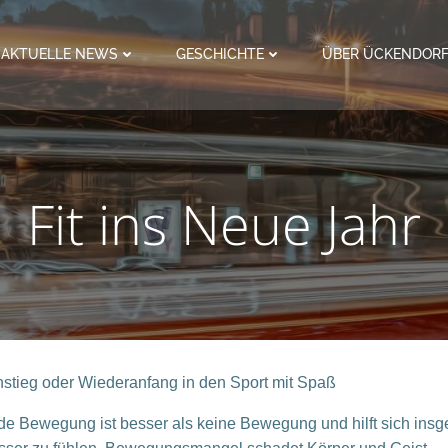
AKTUELLE NEWS
GESCHICHTE
ÜBER ÜCKENDOR
Fit ins Neue Jahr
nstieg oder Wiederanfang in den Sport mit Spaß
de Bewegung ist besser als keine Bewegung und hilft sich ins