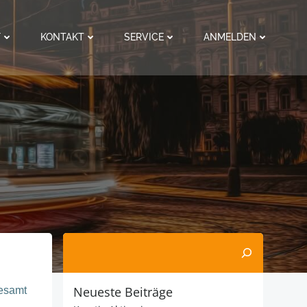
F
KONTAKT
SERVICE
ANMELDEN
Suchen
Neueste Beiträge
gesamt