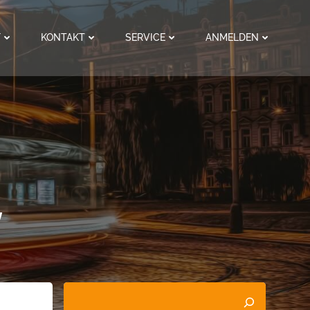
F
KONTAKT
SERVICE
ANMELDEN
,
Suchen