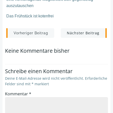
auszutauschen
Das Frühstück ist kotenfrei
Post
Post
Nächster Beitrag
Vorheriger Beitrag
navigation
navigation
Keine Kommentare bisher
Schreibe einen Kommentar
Deine E-Mail-Adresse wird nicht veröffentlicht.
Erforderliche
Felder sind mit
*
markiert
Kommentar
*