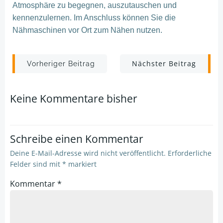
Atmosphäre zu begegnen, au
szutauschen und
kennenzulernen.
Im Anschluss können Sie die
Nähmaschinen vor Ort zum Nähen nutzen.
Post
Post
Nächster Beitrag
Vorheriger Beitrag
navigation
navigation
Keine Kommentare bisher
Schreibe einen Kommentar
Deine E-Mail-Adresse wird nicht veröffentlicht.
Erforderliche
Felder sind mit
*
markiert
Kommentar
*