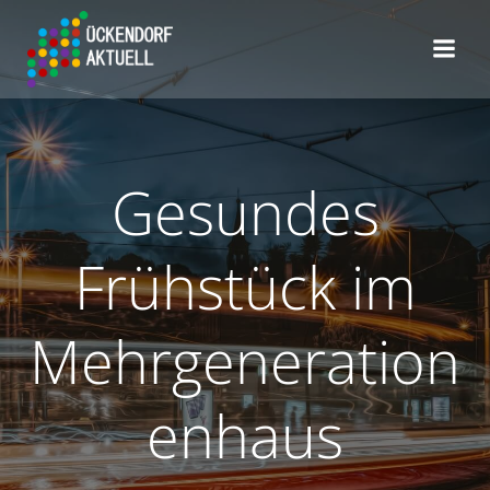
Zum
Inhalt
springen
Gesundes
Frühstück im
Mehrgeneration
enhaus