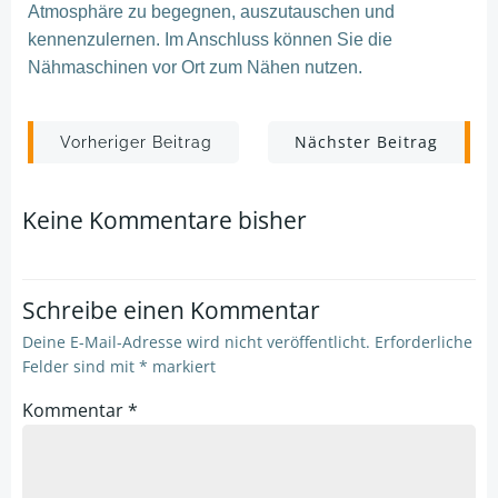
Atmosphäre zu begegnen, au
szutauschen und
kennenzulernen.
Im Anschluss können Sie die
Nähmaschinen vor Ort zum Nähen nutzen.
Post
Post
Nächster Beitrag
Vorheriger Beitrag
navigation
navigation
Keine Kommentare bisher
Schreibe einen Kommentar
Deine E-Mail-Adresse wird nicht veröffentlicht.
Erforderliche
Felder sind mit
*
markiert
Kommentar
*