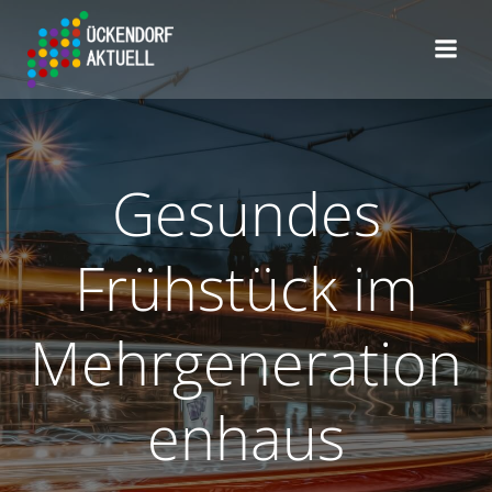
Zum
Inhalt
springen
Gesundes
Frühstück im
Mehrgeneration
enhaus