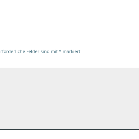
navigation
rforderliche Felder sind mit
*
markiert