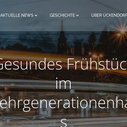
AKTUELLE NEWS
GESCHICHTE
ÜBER ÜCKENDOR
Gesundes Frühstüc
im
ehrgenerationenh
s