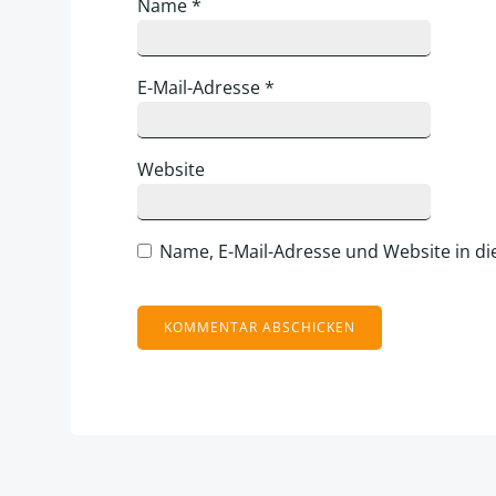
Name
*
E-Mail-Adresse
*
Website
Name, E-Mail-Adresse und Website in d
Alternative: