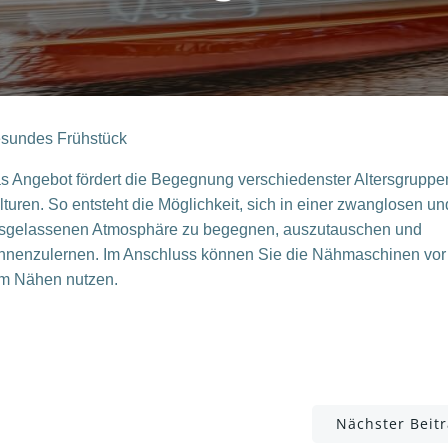
sundes Frühstück
s Angebot fördert die Begegnung verschiedenster Altersgruppe
lturen. So entsteht die Möglichkeit, sich in einer zwanglosen un
sgelassenen Atmosphäre zu begegnen, au
szutauschen und
nnenzulernen.
Im Anschluss können Sie die Nähmaschinen vor 
m Nähen nutzen.
Post
Nächster Beit