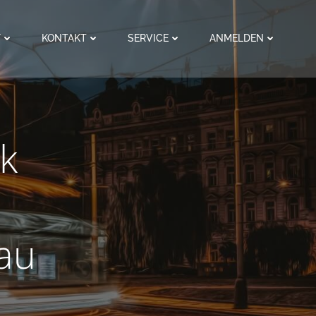
F
KONTAKT
SERVICE
ANMELDEN
k
au