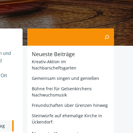
Suchen
Neueste Beiträge
n und
d
Kreativ-Aktion im
Nachbarscheftsgarten
Ort
Gemeinsam singen und genießen
Bühne frei für Gelsenkirchens
Nachwuchsmusik
Freundschaften über Grenzen hinweg
Steinwürfe auf ehemalige Kirche in
Ückendorf:
rag