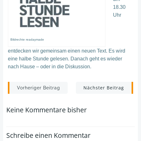
18.30
Uhr
Bildrechte readaymade
entdecken wir gemeinsam einen neuen Text. Es wird
eine halbe Stunde gelesen. Danach geht es wieder
nach Hause – oder in die Diskussion.
Post
Post
Nächster Beitrag
Vorheriger Beitrag
navigation
navigation
Keine Kommentare bisher
Schreibe einen Kommentar