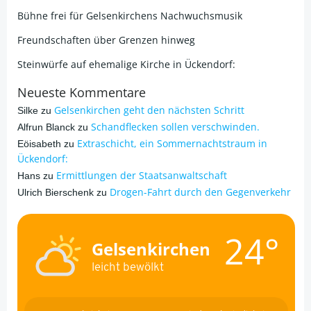
Bühne frei für Gelsenkirchens Nachwuchsmusik
Freundschaften über Grenzen hinweg
Steinwürfe auf ehemalige Kirche in Ückendorf:
Neueste Kommentare
Gelsenkirchen geht den nächsten Schritt
Silke
zu
Schandflecken sollen verschwinden.
Alfrun Blanck
zu
Extraschicht, ein Sommernachtstraum in
Eöisabeth
zu
Ückendorf:
Ermittlungen der Staatsanwaltschaft
Hans
zu
Drogen-Fahrt durch den Gegenverkehr
Ulrich Bierschenk
zu
24°
Gelsenkirchen
leicht bewölkt