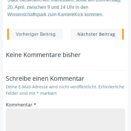
20. April, zwischen 9 und 14 Uhr in den
Wissenschaftspark zum KarriereKick kommen.
Post
Post
Nächster Beitrag
Vorheriger Beitrag
navigation
navigation
Keine Kommentare bisher
Schreibe einen Kommentar
Deine E-Mail-Adresse wird nicht veröffentlicht.
Erforderliche
Felder sind mit
*
markiert
Kommentar
*