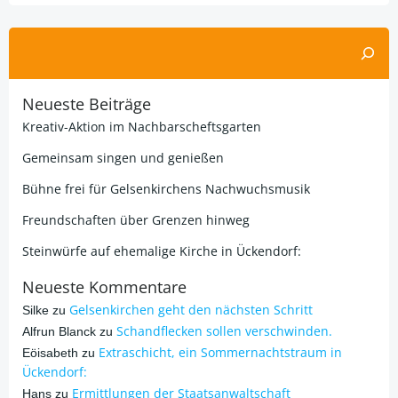
Suchen
Neueste Beiträge
Kreativ-Aktion im Nachbarscheftsgarten
Gemeinsam singen und genießen
Bühne frei für Gelsenkirchens Nachwuchsmusik
Freundschaften über Grenzen hinweg
Steinwürfe auf ehemalige Kirche in Ückendorf:
Neueste Kommentare
Gelsenkirchen geht den nächsten Schritt
Silke
zu
Schandflecken sollen verschwinden.
Alfrun Blanck
zu
Extraschicht, ein Sommernachtstraum in
Eöisabeth
zu
Ückendorf:
Ermittlungen der Staatsanwaltschaft
Hans
zu