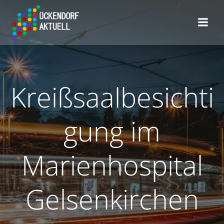
Zum
Inhalt
springen
Kreißsaalbesichti
gung im
Marienhospital
Gelsenkirchen