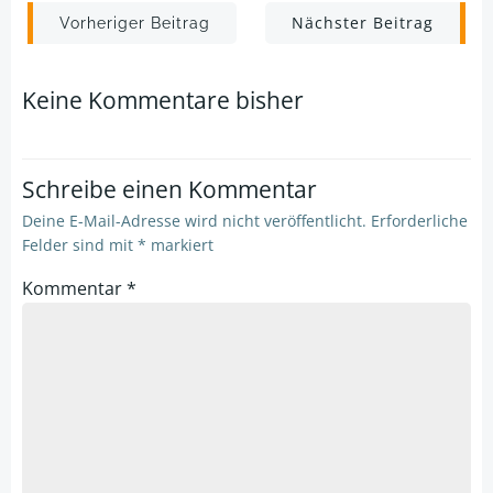
Post
Post
Nächster Beitrag
Vorheriger Beitrag
navigation
navigation
Keine Kommentare bisher
Schreibe einen Kommentar
Deine E-Mail-Adresse wird nicht veröffentlicht.
Erforderliche
Felder sind mit
*
markiert
Kommentar
*