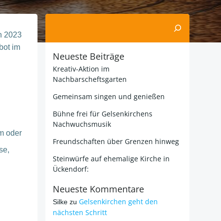
Suchen
h 2023
bot im
Neueste Beiträge
Kreativ-Aktion im
Nachbarscheftsgarten
Gemeinsam singen und genießen
Bühne frei für Gelsenkirchens
Nachwuchsmusik
m oder
Freundschaften über Grenzen hinweg
se,
Steinwürfe auf ehemalige Kirche in
Ückendorf:
Neueste Kommentare
Gelsenkirchen geht den
Silke
zu
nächsten Schritt