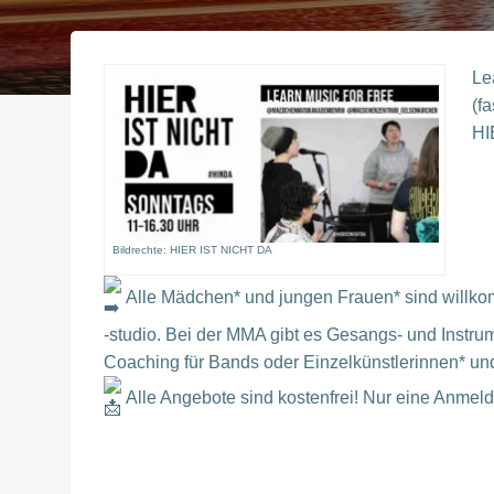
Le
(f
HI
Bildrechte: HIER IST NICHT DA
Alle Mädchen* und jungen Frauen* sind willko
-studio. Bei der MMA gibt es Gesangs- und Instrum
Coaching für Bands oder Einzelkünstlerinnen* un
Alle Angebote sind kostenfrei! Nur eine Anmel