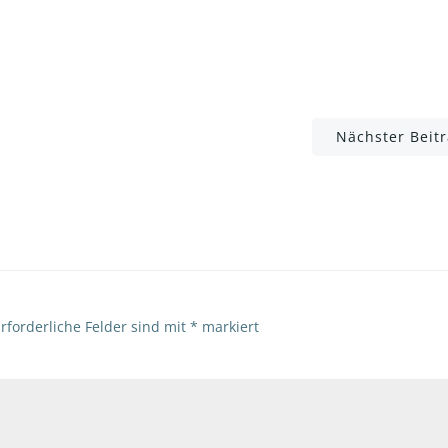
Post
Nächster Beit
navigation
rforderliche Felder sind mit
*
markiert