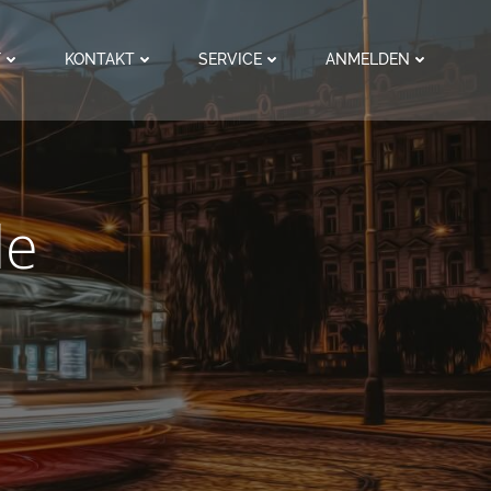
F
KONTAKT
SERVICE
ANMELDEN
de