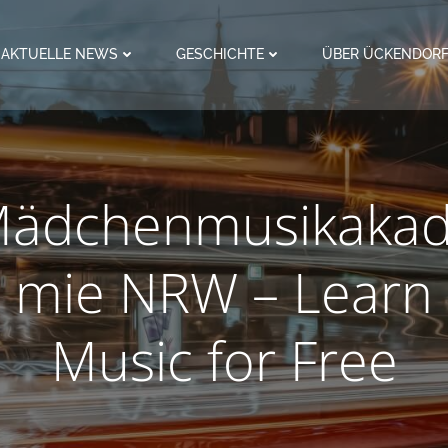
AKTUELLE NEWS
GESCHICHTE
ÜBER ÜCKENDOR
ädchenmusikaka
mie NRW – Learn
Music for Free