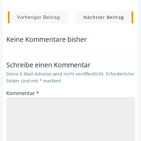
Post
Post
Nächster Beitrag
Vorheriger Beitrag
navigation
navigation
Keine Kommentare bisher
Schreibe einen Kommentar
Deine E-Mail-Adresse wird nicht veröffentlicht.
Erforderliche
Felder sind mit
*
markiert
Kommentar
*