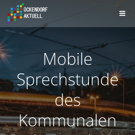
Zum
Inhalt
springen
Mobile
Sprechstunde
des
Kommunalen