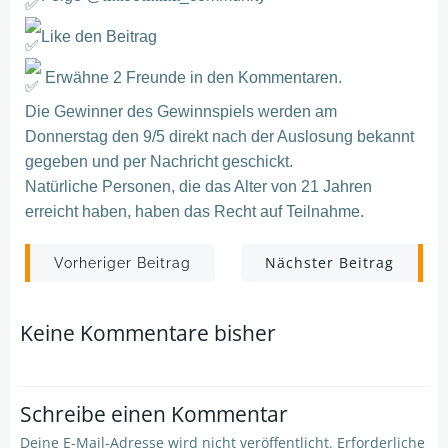
Like den Beitrag
Erwähne 2 Freunde in den Kommentaren.
Die Gewinner des Gewinnspiels werden am
Donnerstag den 9/5 direkt nach der Auslosung bekannt
gegeben und per Nachricht geschickt.
Natürliche Personen, die das Alter von 21 Jahren
erreicht haben, haben das Recht auf Teilnahme.
Post
Post
Nächster Beitrag
Vorheriger Beitrag
navigation
navigation
Keine Kommentare bisher
Schreibe einen Kommentar
Deine E-Mail-Adresse wird nicht veröffentlicht.
Erforderliche