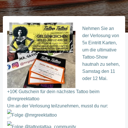
Nehmen Sie an
der Verlosung von
5x Eintritt Karten,
um die ultimative
Tattoo-Show
hautnah zu sehen,
Samstag den 11
oder 12 Mai.
+10€ Gutschein für dein nächstes Tattoo beim
@mrgreektattoo
Um an der Verlosung teilzunehmen, musst du nur:
Folge @mrgreektattoo
Folge @tattootattaa_community