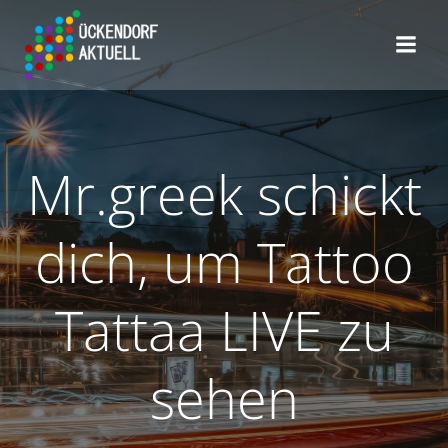
Zum
Inhalt
springen
Mr.greek schickt
dich, um Tattoo
Tattaa LIVE zu
sehen