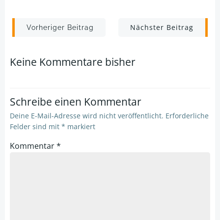
Post
Post
Nächster Beitrag
Vorheriger Beitrag
navigation
navigation
Keine Kommentare bisher
Schreibe einen Kommentar
Deine E-Mail-Adresse wird nicht veröffentlicht.
Erforderliche
Felder sind mit
*
markiert
Kommentar
*