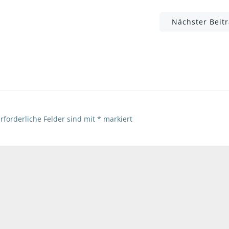
Post
Nächster Beit
navigation
rforderliche Felder sind mit
*
markiert