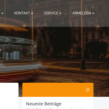
F
KONTAKT
SERVICE
ANMELDEN
f
Suchen
Neueste Beiträge