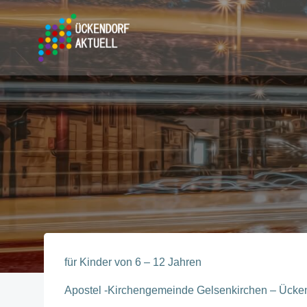
Zum
Inhalt
springen
für Kinder von 6 – 12 Jahren
Apostel -Kirchengemeinde Gelsenkirchen – Ücke