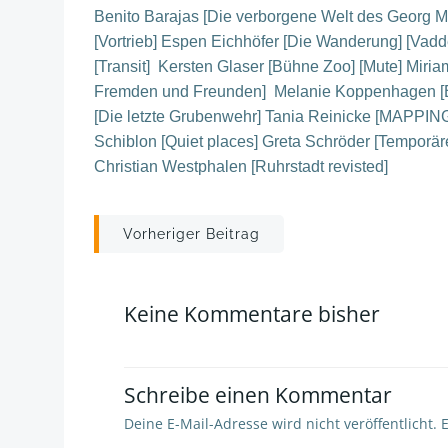
Benito Barajas [Die verborgene Welt des Georg M
[Vortrieb] Espen Eichhöfer [Die Wanderung] [Vadd
[Transit] Kersten Glaser [Bühne Zoo] [Mute] Miri
Fremden und Freunden] Melanie Koppenhagen [Ess
[Die letzte Grubenwehr] Tania Reinicke [MAPPIN
Schiblon [Quiet places] Greta Schröder [Temporäre 
Christian Westphalen [Ruhrstadt revisted]
Post
Vorheriger Beitrag
navigation
Keine Kommentare bisher
Schreibe einen Kommentar
Deine E-Mail-Adresse wird nicht veröffentlicht.
E