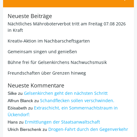
Neueste Beiträge
Nächtliches Mähroboterverbot tritt am Freitag 07.08 2026
in Kraft
Kreativ-Aktion im Nachbarscheftsgarten
Gemeinsam singen und genießen
Bühne frei für Gelsenkirchens Nachwuchsmusik
Freundschaften über Grenzen hinweg
Neueste Kommentare
Gelsenkirchen geht den nächsten Schritt
Silke
zu
Schandflecken sollen verschwinden.
Alfrun Blanck
zu
Extraschicht, ein Sommernachtstraum in
Eöisabeth
zu
Ückendorf:
Ermittlungen der Staatsanwaltschaft
Hans
zu
Drogen-Fahrt durch den Gegenverkehr
Ulrich Bierschenk
zu