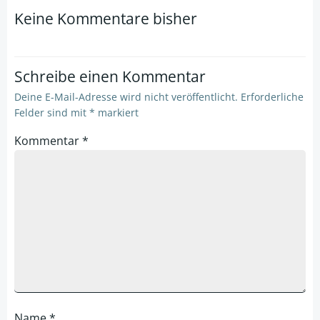
navigation
navigation
Keine Kommentare bisher
Schreibe einen Kommentar
Deine E-Mail-Adresse wird nicht veröffentlicht.
Erforderliche
Felder sind mit
*
markiert
Kommentar
*
Name
*