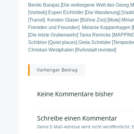
Benito Barajas [Die verborgene Welt des Georg M
[Vortrieb] Espen Eichhöfer [Die Wanderung] [Vadd
[Transit] Kersten Glaser [Bühne Zoo] [Mute] Miri
Fremden und Freunden] Melanie Koppenhagen [Ess
[Die letzte Grubenwehr] Tania Reinicke [MAPPIN
Schiblon [Quiet places] Greta Schröder [Temporäre 
Christian Westphalen [Ruhrstadt revisted]
Post
Vorheriger Beitrag
navigation
Keine Kommentare bisher
Schreibe einen Kommentar
Deine E-Mail-Adresse wird nicht veröffentlicht.
E