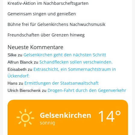
Kreativ-Aktion im Nachbarscheftsgarten
Gemeinsam singen und genießen
Bühne frei für Gelsenkirchens Nachwuchsmusik
Freundschaften über Grenzen hinweg
Neueste Kommentare
Gelsenkirchen geht den nächsten Schritt
Silke
zu
Schandflecken sollen verschwinden.
Alfrun Blanck
zu
Extraschicht, ein Sommernachtstraum in
Eöisabeth
zu
Ückendorf:
Ermittlungen der Staatsanwaltschaft
Hans
zu
Drogen-Fahrt durch den Gegenverkehr
Ulrich Bierschenk
zu
14°
Gelsenkirchen
sonnig