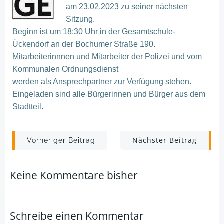
am 23.02.2023 zu seiner nächsten
Sitzung.
Beginn ist um 18:30 Uhr in der Gesamtschule-
Ückendorf an der Bochumer Straße 190.
Mitarbeiterinnnen und Mitarbeiter der Polizei und vom
Kommunalen Ordnungsdienst
werden als Ansprechpartner zur Verfügung stehen.
Eingeladen sind alle Bürgerinnen und Bürger aus dem
Stadtteil.
Post
Post
Nächster Beitrag
Vorheriger Beitrag
navigation
navigation
Keine Kommentare bisher
Schreibe einen Kommentar