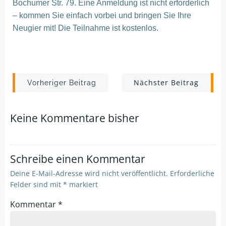
Bochumer Str. 79. Eine Anmeldung ist nicht erforderlich
– kommen Sie einfach vorbei und bringen Sie Ihre
Neugier mit! Die Teilnahme ist kostenlos.
Post
Post
Nächster Beitrag
Vorheriger Beitrag
navigation
navigation
Keine Kommentare bisher
Schreibe einen Kommentar
Deine E-Mail-Adresse wird nicht veröffentlicht.
Erforderliche
Felder sind mit
*
markiert
Kommentar
*