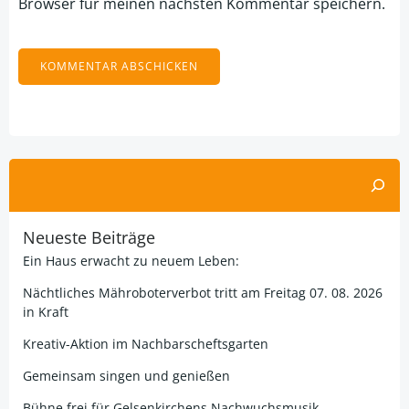
Browser für meinen nächsten Kommentar speichern.
Alternative:
Suchen
Neueste Beiträge
Ein Haus erwacht zu neuem Leben:
Nächtliches Mähroboterverbot tritt am Freitag 07. 08. 2026
in Kraft
Kreativ-Aktion im Nachbarscheftsgarten
Gemeinsam singen und genießen
Bühne frei für Gelsenkirchens Nachwuchsmusik