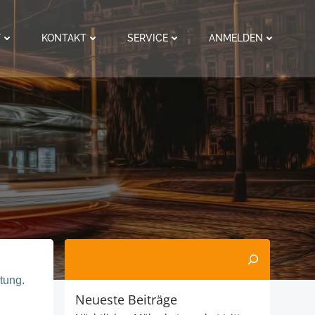
F
KONTAKT
SERVICE
ANMELDEN
Suchen
tung.
Neueste Beiträge