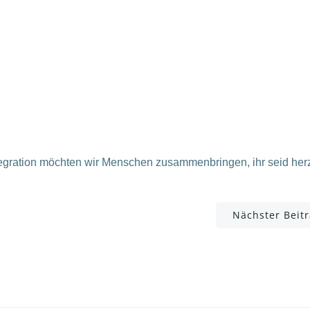
egration möchten wir Menschen zusammenbringen, ihr seid herz
Post
Nächster Beit
navigation