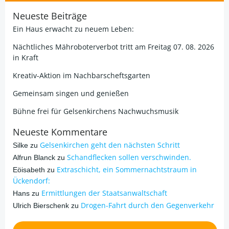
Neueste Beiträge
Ein Haus erwacht zu neuem Leben:
Nächtliches Mähroboterverbot tritt am Freitag 07. 08. 2026
in Kraft
Kreativ-Aktion im Nachbarscheftsgarten
Gemeinsam singen und genießen
Bühne frei für Gelsenkirchens Nachwuchsmusik
Neueste Kommentare
Gelsenkirchen geht den nächsten Schritt
Silke
zu
Schandflecken sollen verschwinden.
Alfrun Blanck
zu
Extraschicht, ein Sommernachtstraum in
Eöisabeth
zu
Ückendorf:
Ermittlungen der Staatsanwaltschaft
Hans
zu
Drogen-Fahrt durch den Gegenverkehr
Ulrich Bierschenk
zu