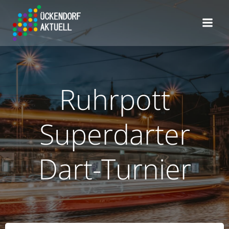
Zum
Inhalt
springen
Ruhrpott
Superdarter
Dart-Turnier