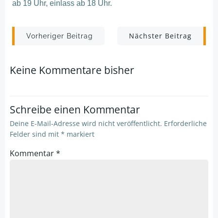
ab 19 Uhr, einlass ab 18 Uhr.
Post
Post
Nächster Beitrag
Vorheriger Beitrag
navigation
navigation
Keine Kommentare bisher
Schreibe einen Kommentar
Deine E-Mail-Adresse wird nicht veröffentlicht.
Erforderliche
Felder sind mit
*
markiert
Kommentar
*