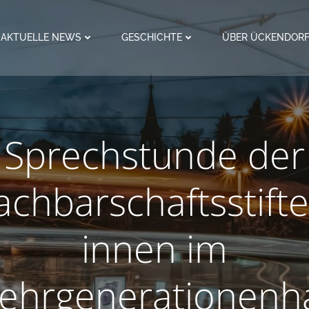
AKTUELLE NEWS
GESCHICHTE
ÜBER ÜCKENDOR
Sprechstunde der
chbarschaftsstift
innen im
ehrgenerationenh