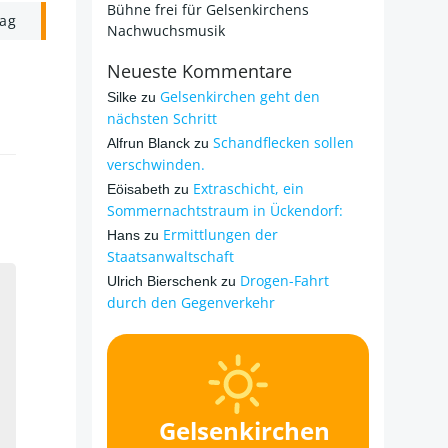
Bühne frei für Gelsenkirchens
rag
Nachwuchsmusik
Neueste Kommentare
Gelsenkirchen geht den
Silke
zu
nächsten Schritt
Schandflecken sollen
Alfrun Blanck
zu
verschwinden.
Extraschicht, ein
Eöisabeth
zu
Sommernachtstraum in Ückendorf:
Ermittlungen der
Hans
zu
Staatsanwaltschaft
Drogen-Fahrt
Ulrich Bierschenk
zu
durch den Gegenverkehr
Gelsenkirchen