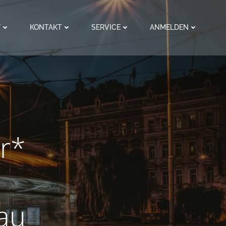
F
KONTAKT
SERVICE
ANMELDEN
er*
au