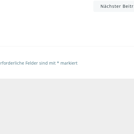
Post
Nächster Beit
navigation
rforderliche Felder sind mit
*
markiert