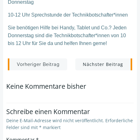
Donnerstag
10-12 Uhr
Sprechstunde der Technikbotschafter*innen
Sie benötigen Hilfe bei Handy, Tablet und Co.? Jeden
Donnerstag sind die Technikbotschafter*innen von 10
bis 12 Uhr für Sie da und helfen Ihnen gerne!
Post
Post
Nächster Beitrag
Vorheriger Beitrag
navigation
navigation
Keine Kommentare bisher
Schreibe einen Kommentar
Deine E-Mail-Adresse wird nicht veröffentlicht.
Erforderliche
Felder sind mit
*
markiert
Kommentar
*