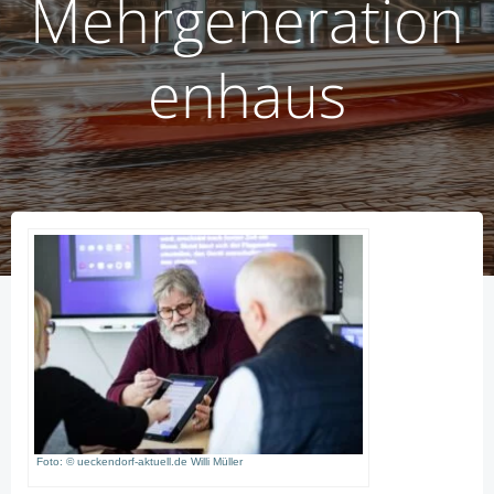
Mehrgeneration
enhaus
Foto: © ueckendorf-aktuell.de Willi Müller