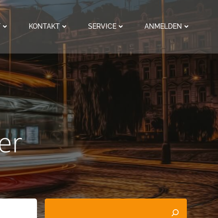
F
KONTAKT
SERVICE
ANMELDEN
er
Suchen