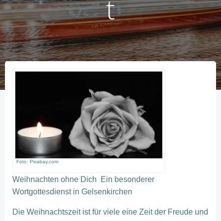
t
Foto: Pixabay.com
Weihnachten ohne Dich
Ein besonderer
Wortgottesdienst in Gelsenkirchen
Die Weihnachtszeit ist für viele eine Zeit der Freude und