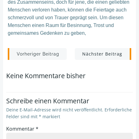
des Zusammenseins, doch für jene, die einen geliebten
Menschen verloren haben, können die Feiertage auch
schmerzvoll und von Trauer geprägt sein. Um diesen
Menschen einen Raum für Besinnung, Trost und
gemeinsames Gedenken zu geben,
Post
Post
Nächster Beitrag
Vorheriger Beitrag
navigation
navigation
Keine Kommentare bisher
Schreibe einen Kommentar
Deine E-Mail-Adresse wird nicht veröffentlicht.
Erforderliche
Felder sind mit
*
markiert
Kommentar
*