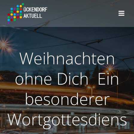
Zum
Inhalt
springen
Weihnachten
ohne Dich Ein
besonderer
Wortgottesdiens