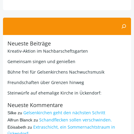
Alternative:
Suchen
Neueste Beiträge
Kreativ-Aktion im Nachbarscheftsgarten
Gemeinsam singen und genießen
Bühne frei für Gelsenkirchens Nachwuchsmusik
Freundschaften über Grenzen hinweg
Steinwürfe auf ehemalige Kirche in Ückendorf:
Neueste Kommentare
Gelsenkirchen geht den nächsten Schritt
Silke
zu
Schandflecken sollen verschwinden.
Alfrun Blanck
zu
Extraschicht, ein Sommernachtstraum in
Eöisabeth
zu
Ückendorf: