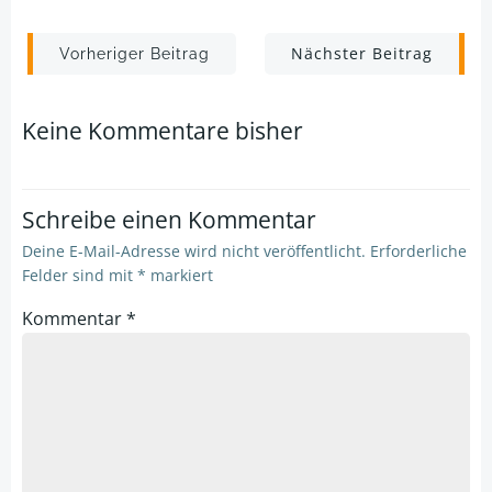
Post
Post
Nächster Beitrag
Vorheriger Beitrag
navigation
navigation
Keine Kommentare bisher
Schreibe einen Kommentar
Deine E-Mail-Adresse wird nicht veröffentlicht.
Erforderliche
Felder sind mit
*
markiert
Kommentar
*