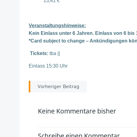
13,41 €
Veranstaltungshinweise:
Kein Einlass unter 6 Jahren. Einlass von 6 bis
*Card subject to change – Ankündigungen kön
Tickets:
tba ||
Einlass 15:30 Uhr
Post
Vorheriger Beitrag
navigation
Keine Kommentare bisher
Schreibe einen Kommentar