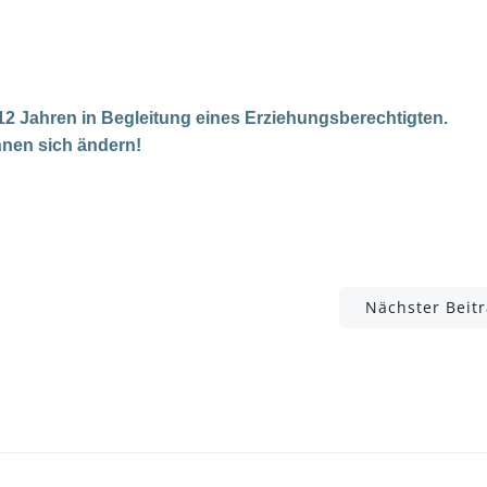
 12 Jahren in Begleitung eines Erziehungsberechtigten.
nen sich ändern!
Post
Nächster Beit
navigation