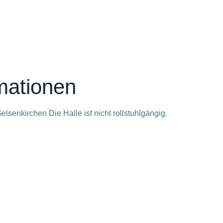
rmationen
senkirchen Die Halle ist nicht rollstuhlgängig.