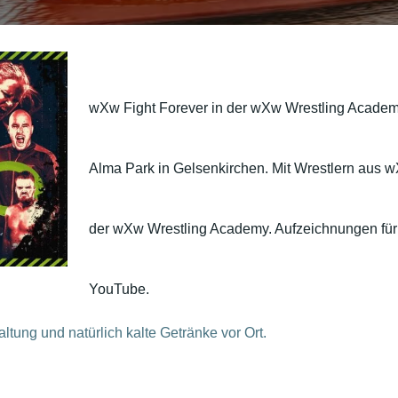
wXw Fight Foreve
r in der wXw Wrestling Acade
Alma Park in Gelsenkirchen. Mit Wrestlern aus 
der wXw Wrestling Academy.
Aufzeichnungen für
YouTube.
tung und natürlich kalte Getränke vor Ort.