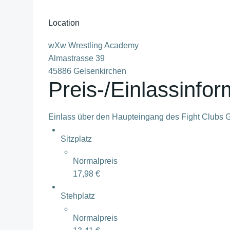
Location
wXw Wrestling Academy
Almastrasse 39
45886 Gelsenkirchen
Preis-/Einlassinfo
Einlass über den Haupteingang des Fight Clubs Gel
Sitzplatz
Normalpreis
17,98 €
Stehplatz
Normalpreis