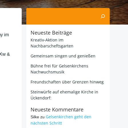
Suchen
Neueste Beiträge
my im
Kreativ-Aktion im
Nachbarscheftsgarten
wXw &
Gemeinsam singen und genießen
Bühne frei für Gelsenkirchens
Nachwuchsmusik
Freundschaften über Grenzen hinweg
Steinwürfe auf ehemalige Kirche in
Ückendorf:
Neueste Kommentare
Gelsenkirchen geht den
Silke
zu
nächsten Schritt