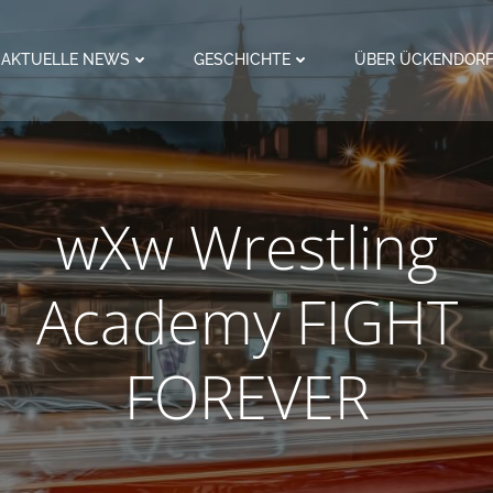
AKTUELLE NEWS
GESCHICHTE
ÜBER ÜCKENDOR
wXw Wrestling
Academy FIGHT
FOREVER