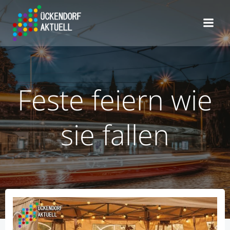
Zum
Inhalt
springen
Feste feiern wie
sie fallen