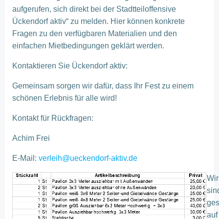
aufgerufen, sich direkt bei der Stadtteiloffensive
Ückendorf aktiv“ zu melden. Hier können konkrete
Fragen zu den verfügbaren Materialien und den
einfachen Mietbedingungen geklärt werden.
Kontaktieren Sie Ückendorf aktiv:
Gemeinsam sorgen wir dafür, dass Ihr Fest zu einem
schönen Erlebnis für alle wird!
Kontakt für Rückfragen:
Achim Frei
E-Mail:
verleih@ueckendorf-aktiv.de
Wir
sin
ges
auf