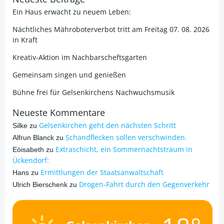
Ein Haus erwacht zu neuem Leben:
Nächtliches Mähroboterverbot tritt am Freitag 07. 08. 2026
in Kraft
Kreativ-Aktion im Nachbarscheftsgarten
Gemeinsam singen und genießen
Bühne frei für Gelsenkirchens Nachwuchsmusik
Neueste Kommentare
Gelsenkirchen geht den nächsten Schritt
Silke
zu
Schandflecken sollen verschwinden.
Alfrun Blanck
zu
Extraschicht, ein Sommernachtstraum in
Eöisabeth
zu
Ückendorf:
Ermittlungen der Staatsanwaltschaft
Hans
zu
Drogen-Fahrt durch den Gegenverkehr
Ulrich Bierschenk
zu