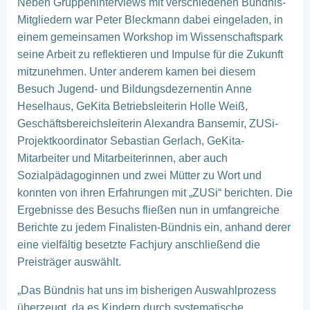
Neben Gruppeninterviews mit verschiedenen Bündnis-
Mitgliedern war Peter Bleckmann dabei eingeladen, in
einem gemeinsamen Workshop im Wissenschaftspark
seine Arbeit zu reflektieren und Impulse für die Zukunft
mitzunehmen. Unter anderem kamen bei diesem
Besuch Jugend- und Bildungsdezernentin Anne
Heselhaus, GeKita Betriebsleiterin Holle Weiß,
Geschäftsbereichsleiterin Alexandra Bansemir, ZUSi-
Projektkoordinator Sebastian Gerlach, GeKita-
Mitarbeiter und Mitarbeiterinnen, aber auch
Sozialpädagoginnen und zwei Mütter zu Wort und
konnten von ihren Erfahrungen mit „ZUSi“ berichten. Die
Ergebnisse des Besuchs fließen nun in umfangreiche
Berichte zu jedem Finalisten-Bündnis ein, anhand derer
eine vielfältig besetzte Fachjury anschließend die
Preisträger auswählt.
„Das Bündnis hat uns im bisherigen Auswahlprozess
überzeugt, da es Kindern durch systematische