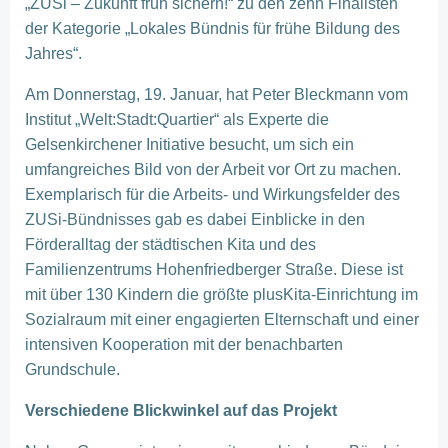
„ZUSi – Zukunft früh sichern!“ zu den zehn Finalisten
der Kategorie „Lokales Bündnis für frühe Bildung des
Jahres“.
Am Donnerstag, 19. Januar, hat Peter Bleckmann vom
Institut „Welt:Stadt:Quartier“ als Experte die
Gelsenkirchener Initiative besucht, um sich ein
umfangreiches Bild von der Arbeit vor Ort zu machen.
Exemplarisch für die Arbeits- und Wirkungsfelder des
ZUSi-Bündnisses gab es dabei Einblicke in den
Förderalltag der städtischen Kita und des
Familienzentrums Hohenfriedberger Straße. Diese ist
mit über 130 Kindern die größte plusKita-Einrichtung im
Sozialraum mit einer engagierten Elternschaft und einer
intensiven Kooperation mit der benachbarten
Grundschule.
Verschiedene Blickwinkel auf das Projekt