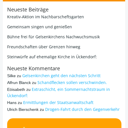
Neueste Beiträge
Kreativ-Aktion im Nachbarscheftsgarten
Gemeinsam singen und genießen
Bühne frei für Gelsenkirchens Nachwuchsmusik
Freundschaften über Grenzen hinweg
Steinwürfe auf ehemalige Kirche in Ückendorf:
Neueste Kommentare
Gelsenkirchen geht den nächsten Schritt
Silke
zu
Schandflecken sollen verschwinden.
Alfrun Blanck
zu
Extraschicht, ein Sommernachtstraum in
Eöisabeth
zu
Ückendorf:
Ermittlungen der Staatsanwaltschaft
Hans
zu
Drogen-Fahrt durch den Gegenverkehr
Ulrich Bierschenk
zu