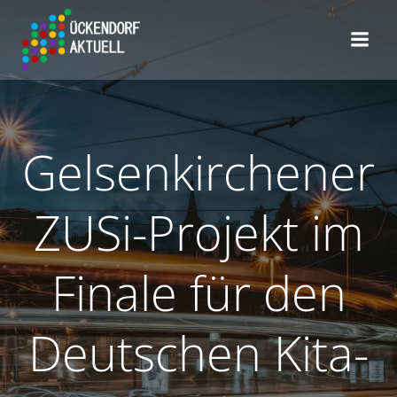
Zum
Inhalt
springen
Gelsenkirchener
ZUSi-Projekt im
Finale für den
Deutschen Kita-