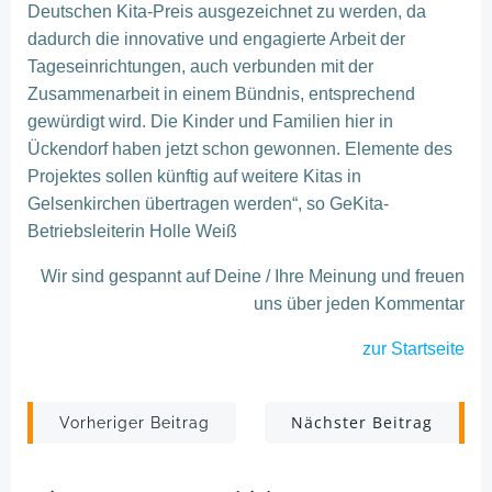
Deutschen Kita-Preis ausgezeichnet zu werden, da
dadurch die innovative und engagierte Arbeit der
Tageseinrichtungen, auch verbunden mit der
Zusammenarbeit in einem Bündnis, entsprechend
gewürdigt wird. Die Kinder und Familien hier in
Ückendorf haben jetzt schon gewonnen. Elemente des
Projektes sollen künftig auf weitere Kitas in
Gelsenkirchen übertragen werden“, so GeKita-
Betriebsleiterin Holle Weiß
Wir sind gespannt auf Deine / Ihre Meinung und freuen
uns über jeden Kommentar
zur Startseite
Post
Post
Nächster Beitrag
Vorheriger Beitrag
navigation
navigation