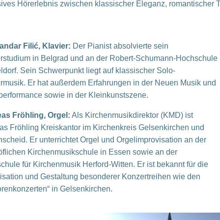
ensives Hörerlebnis zwischen klassischer Eleganz, romantischer T
ndar Filić, Klavier:
Der Pianist absolvierte sein
erstudium in Belgrad und an der Robert-Schumann-Hochschule
dorf. Sein Schwerpunkt liegt auf klassischer Solo-
ermusik. Er hat außerdem Erfahrungen in der Neuen Musik und
performance sowie in der Kleinkunstszene.
as Fröhling, Orgel:
Als Kirchenmusikdirektor (KMD) ist
as Fröhling Kreiskantor im Kirchenkreis Gelsenkirchen und
scheid. Er unterrichtet Orgel und Orgelimprovisation an der
öflichen Kirchenmusikschule in Essen sowie an der
hule für Kirchenmusik Herford-Witten. Er ist bekannt für die
isation und Gestaltung besonderer Konzertreihen wie den
renkonzerten“ in Gelsenkirchen.