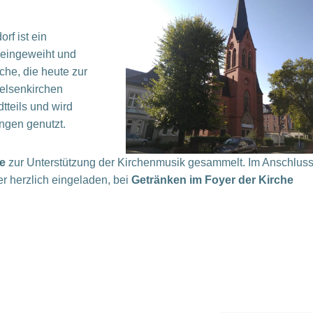
rf ist ein
eingeweiht und
rche, die heute zur
elsenkirchen
dtteils und wird
ngen genutzt.
te
zur Unterstützung der Kirchenmusik gesammelt. Im Anschlus
r herzlich eingeladen, bei
Getränken im Foyer der Kirche