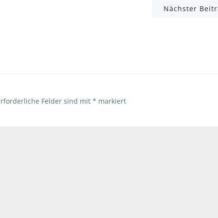
Post
Nächster Beit
navigation
rforderliche Felder sind mit
*
markiert