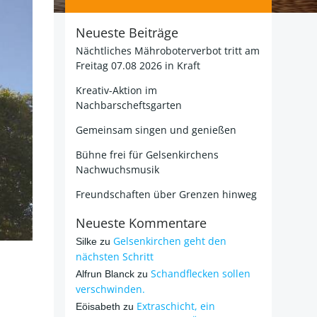
Neueste Beiträge
Nächtliches Mähroboterverbot tritt am
Freitag 07.08 2026 in Kraft
Kreativ-Aktion im
Nachbarscheftsgarten
Gemeinsam singen und genießen
Bühne frei für Gelsenkirchens
Nachwuchsmusik
Freundschaften über Grenzen hinweg
Neueste Kommentare
Gelsenkirchen geht den
Silke
zu
nächsten Schritt
Schandflecken sollen
Alfrun Blanck
zu
verschwinden.
Extraschicht, ein
Eöisabeth
zu