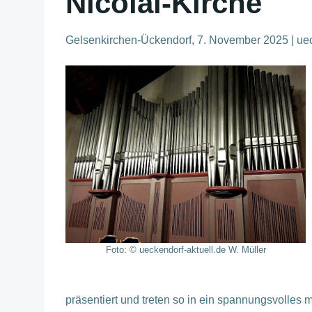
Nicolai-Kirche
Gelsenkirchen-Ückendorf, 7. November 2025 | ueck
Foto: © ueckendorf-aktuell.de W. Müller
präsentiert und treten so in ein spannungsvolles 