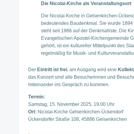
Die Nicolai-Kirche als Veranstaltungsort
Die Nicolai-Kirche in Gelsenkirchen-Ückendo
bedeutendes Baudenkmal. Sie wurde 1894 
steht seit 1986 auf der Denkmalliste. Die Ki
Evangelischen Apostel-Kirchengemeinde G
gehört, ist ein kultureller Mittelpunkt des Sta
regelmäßig für Musik- und Kulturveranstaltu
Der
Eintritt ist frei
; am Ausgang wird eine
Kollek
das Konzert sind alle Besucherinnen und Besuche
miteinander ins Gespräch zu kommen.
Termin:
Samstag, 15. November 2025, 19.00 Uhr
Ort:
Nicolai-Kirche Gelsenkirchen-Ückendorf
Ückendorfer Straße 108, 45886 Gelsenkirchen