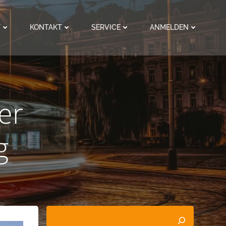
F
KONTAKT
SERVICE
ANMELDEN
er
g
Suchen