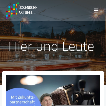
Zum
Inhalt
springen
Hier und Leute