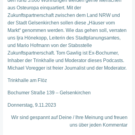
den rund 3.000 Wohnungen werden gerne Menschen
aus Osteuropa einquartiert. Mit der
Zukunftspartnerschaft zwischen dem Land NRW und
der Stadt Gelsenkirchen sollen diese „Häuser vom
Markt“ genommen werden. Wie das gehen soll, verraten
uns Ijra Hönekopp, Leiterin des Stadtplanungsamtes,
und Mario Hofmann von der Stabsstelle
Zukunftspartnerschaft. Tom Gawlig ist Ex-Bochumer,
Inhaber der Trinkhalle und Moderator dieses Podcasts.
Michael Voregger ist freier Journalist und der Moderator.
Trinkhalle am Flöz
Bochumer Straße 139 – Gelsenkirchen
Donnerstag, 9.11.2023
Wir sind gespannt auf Deine / Ihre Meinung und freuen
uns über jeden Kommentar