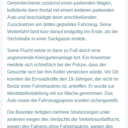
Gelsenkirchener zunächst einen parkenden Wagen,
kollidierte dann frontal mit einem weiteren parkenden
Auto und beschädigte beim anschließenden
Zurücksetzen ein drittes geparktes Fahrzeug. Seine
Weiterfahrt fand kurz darauf endgültig ein Ende, als die
Stichstraße in einer Sackgasse endete.
Seine Flucht setzte er dann zu Fuß durch eine
angrenzende Kleingartenanlage fort. Ein Anwohner
meldete sich schließlich bei der Polizei, dass der
Gesuchte sich bei ihm Keller verstecken würde. Vor Ort
konnten die Einsatzkräfte den 19-Jährigen, der nicht im
Besitz einer Fahrerlaubnis ist, antreffen. Er wurde zur
Identitätsfeststellung mit zur Wache genommen. Das
Auto sowie die Fahrzeugpapiere wurden sichergestellt.
Die Beamten fertigten mehrere Strafanzeigen unter
anderem wegen des Verdachts der Verkehrsunfallflucht,
wegen des Fahrens ohne Fahrerlaubnis, wegen des