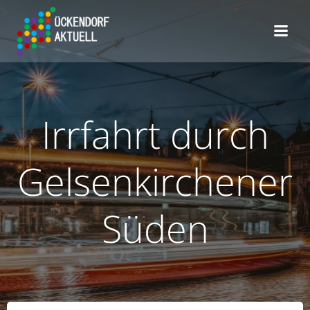
Zum
Inhalt
springen
Irrfahrt durch
Gelsenkirchener
Süden