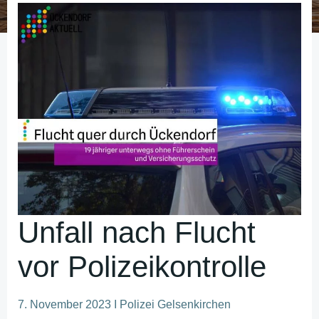
Unfall nach Flucht
vor Polizeikontrolle
7. November 2023 I Polizei Gelsenkirchen