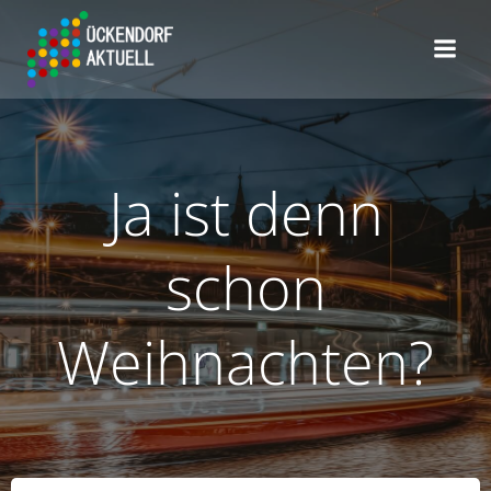
Zum
Inhalt
springen
Ja ist denn
schon
Weihnachten?