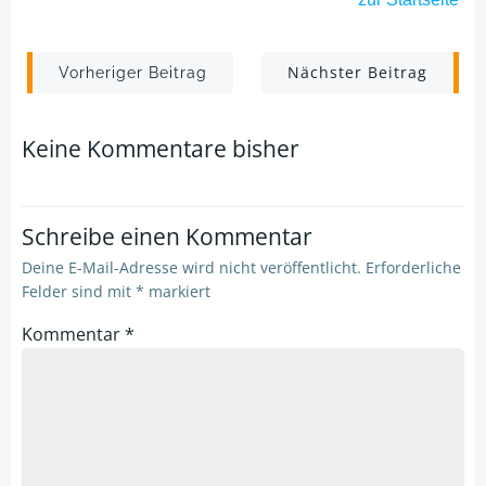
Post
Post
Nächster Beitrag
Vorheriger Beitrag
navigation
navigation
Keine Kommentare bisher
Schreibe einen Kommentar
Deine E-Mail-Adresse wird nicht veröffentlicht.
Erforderliche
Felder sind mit
*
markiert
Kommentar
*