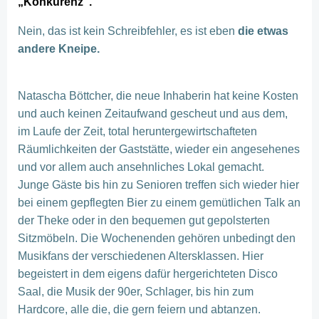
„Konkurenz“.
Nein, das ist kein Schreibfehler, es ist eben
die etwas
andere Kneipe.
Natascha Böttcher, die neue Inhaberin hat keine Kosten
und auch keinen Zeitaufwand gescheut und aus dem,
im Laufe der Zeit, total heruntergewirtschafteten
Räumlichkeiten der Gaststätte, wieder ein angesehenes
und vor allem auch ansehnliches Lokal gemacht.
Junge Gäste bis hin zu Senioren treffen sich wieder hier
bei einem gepflegten Bier zu einem gemütlichen Talk an
der Theke oder in den bequemen gut gepolsterten
Sitzmöbeln. Die Wochenenden gehören unbedingt den
Musikfans der verschiedenen Altersklassen. Hier
begeistert in dem eigens dafür hergerichteten Disco
Saal, die Musik der 90er, Schlager, bis hin zum
Hardcore, alle die, die gern feiern und abtanzen.