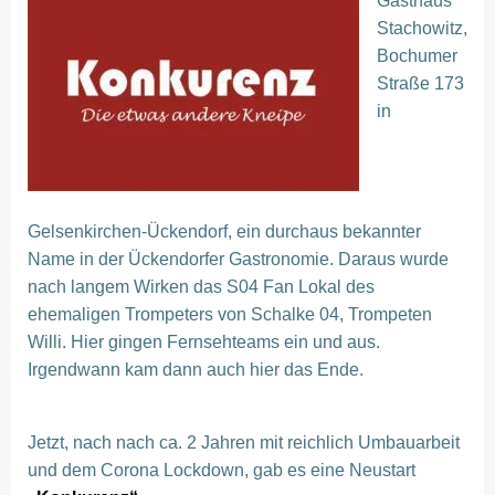
Gasthaus
Stachowitz,
Bochumer
Straße 173
in
Gelsenkirchen-Ückendorf, ein durchaus bekannter
Name in der Ückendorfer Gastronomie. Daraus wurde
nach langem Wirken das S04 Fan Lokal des
ehemaligen Trompeters von Schalke 04, Trompeten
Willi. Hier gingen Fernsehteams ein und aus.
Irgendwann kam dann auch hier das Ende.
Jetzt, nach nach ca. 2 Jahren mit reichlich Umbauarbeit
und dem Corona Lockdown, gab es eine Neustart