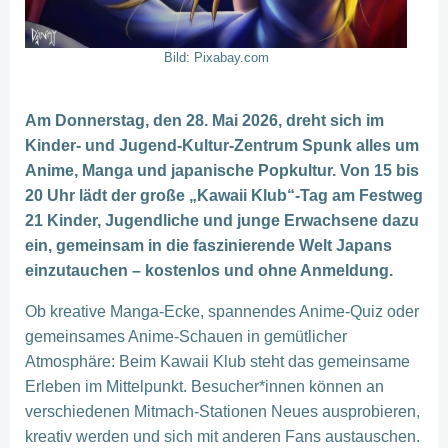
Bild: Pixabay.com
Am Donnerstag, den 28. Mai 2026, dreht sich im
Kinder- und Jugend-Kultur-Zentrum Spunk alles um
Anime, Manga und japanische Popkultur. Von 15 bis
20 Uhr lädt der große „Kawaii Klub“-Tag am Festweg
21 Kinder, Jugendliche und junge Erwachsene dazu
ein, gemeinsam in die faszinierende Welt Japans
einzutauchen – kostenlos und ohne Anmeldung.
Ob kreative Manga-Ecke, spannendes Anime-Quiz oder
gemeinsames Anime-Schauen in gemütlicher
Atmosphäre: Beim Kawaii Klub steht das gemeinsame
Erleben im Mittelpunkt. Besucher*innen können an
verschiedenen Mitmach-Stationen Neues ausprobieren,
kreativ werden und sich mit anderen Fans austauschen.