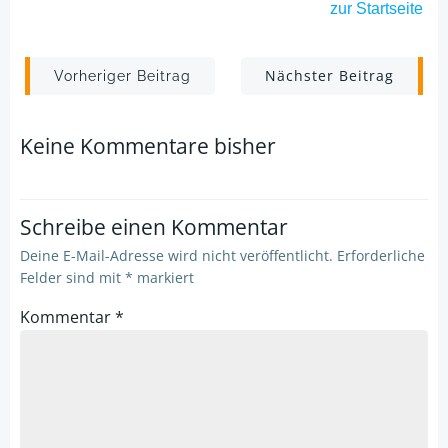
zur
Startseite
Post
Post
Nächster Beitrag
Vorheriger Beitrag
navigation
navigation
Keine Kommentare bisher
Schreibe einen Kommentar
Deine E-Mail-Adresse wird nicht veröffentlicht.
Erforderliche
Felder sind mit
*
markiert
Kommentar
*