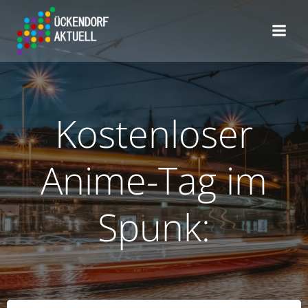
Zum
Inhalt
springen
Kostenloser
Anime-Tag im
Spunk: