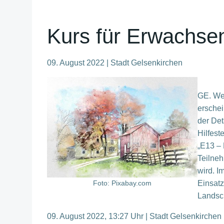
Kurs für Erwachsen
09. August 2022 | Stadt Gelsenkirchen
GE. Wer
erschei
der Det
Hilfest
„E13 – 
Teilneh
wird. I
Foto: Pixabay.com
Einsatz
Landsch
09. August 2022, 13:27 Uhr | Stadt Gelsenkirchen