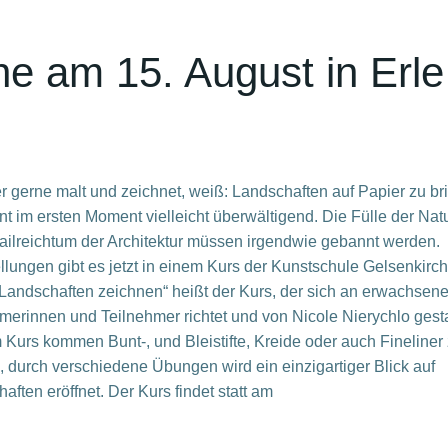
e am 15. August in Erle
 gerne malt und zeichnet, weiß: Landschaften auf Papier zu br
nt im ersten Moment vielleicht überwältigend. Die Fülle der Nat
ailreichtum der Architektur müssen irgendwie gebannt werden.
ellungen gibt es jetzt in einem Kurs der Kunstschule Gelsenkirc
Landschaften zeichnen“ heißt der Kurs, der sich an erwachsen
merinnen und Teilnehmer richtet und von Nicole Nierychlo gesta
m Kurs kommen Bunt-, und Bleistifte, Kreide oder auch Fineline
, durch verschiedene Übungen wird ein einzigartiger Blick auf
aften eröffnet. Der Kurs findet statt am