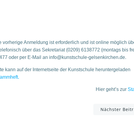
 vorherige Anmeldung ist erforderlich und ist online möglich üb
lefonisch über das Sekretariat (0209) 6138772 (montags bis fr
3477 oder per E-Mail an info@kunstschule-gelsenkirchen.de.
e kann auf der Internetseite der Kunstschule heruntergeladen
rammheft.
Hier geht’s zur
Sta
Post
Nächster Beit
navigation