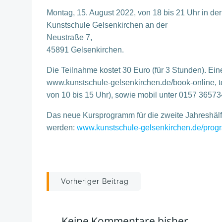
Montag, 15. August 2022, von 18 bis 21 Uhr in der
Kunstschule Gelsenkirchen an der
Neustraße 7,
45891 Gelsenkirchen.
Die Teilnahme kostet 30 Euro (für 3 Stunden). Eine
www.kunstschule-gelsenkirchen.de/book-online, te
von 10 bis 15 Uhr), sowie mobil unter 0157 3657
Das neue Kursprogramm für die zweite Jahreshälft
werden:
www.kunstschule-gelsenkirchen.de/prog
Post
Vorheriger Beitrag
navigation
Keine Kommentare bisher