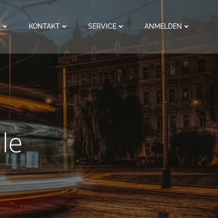
F
KONTAKT
SERVICE
ANMELDEN
le